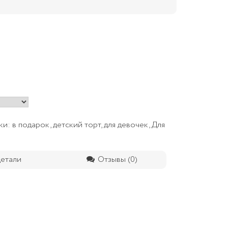
ки:
в подарок
,
детский торт
,
для девочек
,
Для
етали
Отзывы (0)