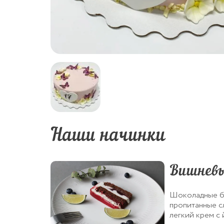
Наши начинки
Вишневы
Шоколадные б
пропитанные с
легкий крем с