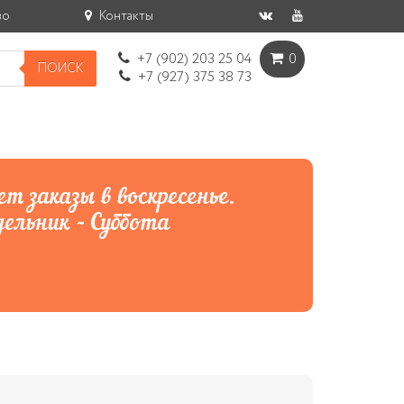
во
Контакты
+7 (902) 203 25 04
0
ПОИСК
+7 (927) 375 38 73
родуктов в городе Пенза
т заказы в воскресенье.
ельник - Суббота