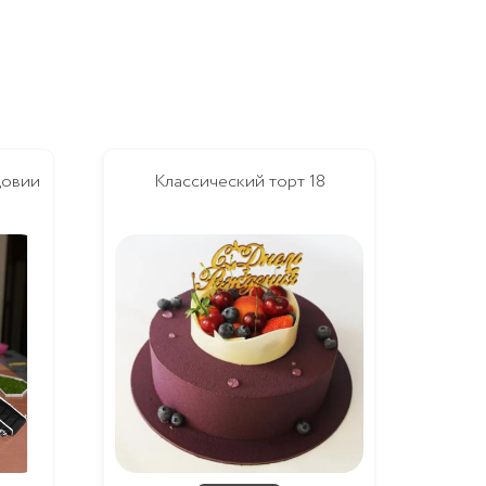
довии
Классический торт 18