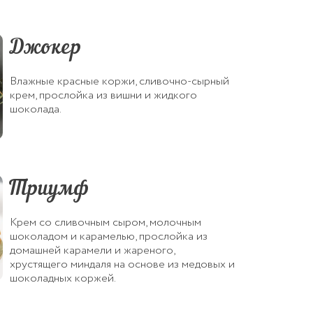
Джокер
Влажные красные коржи, сливочно-сырный
крем, прослойка из вишни и жидкого
шоколада.
Триумф
Крем со сливочным сыром, молочным
шоколадом и карамелью, прослойка из
домашней карамели и жареного,
хрустящего миндаля на основе из медовых и
шоколадных коржей.